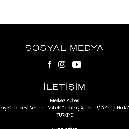
SOSYAL MEDYA
İLETİŞİM
Merkez Adres
taş Mahallesi Seraser Sokak Cemtaş Ap. No:6/ B Selçuklu K
TÜRKİYE