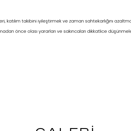
, katılım takibini iyileştirmek ve zaman sahtekarlığını azaltmak i
lamadan önce olası yararları ve sakıncaları dikkatlice düşünmel