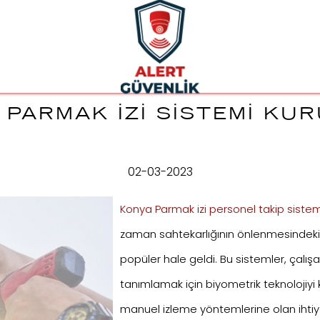
 PARMAK İZI SISTEMI KU
02-03-2023
Konya Parmak izi personel takip sistem
zaman sahtekarlığının önlenmesindeki e
popüler hale geldi. Bu sistemler, çalış
tanımlamak için biyometrik teknolojiyi
manuel izleme yöntemlerine olan ihtiya