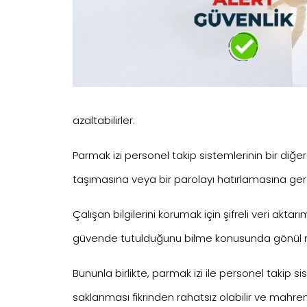
azaltabilirler.
Parmak izi personel takip sistemlerinin bir diğer 
taşımasına veya bir parolayı hatırlamasına gerek
Çalışan bilgilerini korumak için şifreli veri aktar
güvende tutulduğunu bilme konusunda gönül raha
Bununla birlikte, parmak izi ile personel takip s
saklanması fikrinden rahatsız olabilir ve mahremi