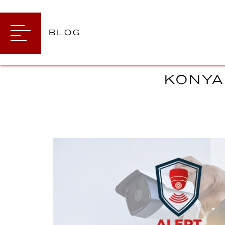
BLOG
KONYA