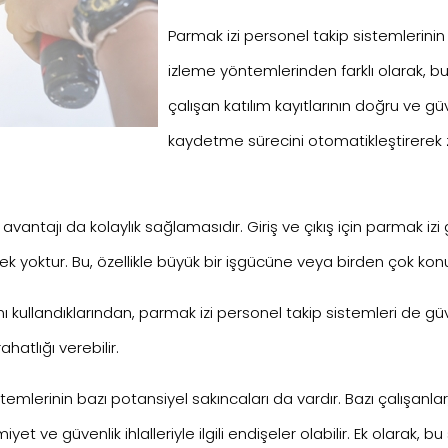
Parmak izi personel takip sistemlerini
izleme yöntemlerinden farklı olarak, 
çalışan katılım kayıtlarının doğru ve güve
kaydetme sürecini otomatikleştirerek z
avantajı da kolaylık sağlamasıdır. Giriş ve çıkış için parmak izi g
 yoktur. Bu, özellikle büyük bir işgücüne veya birden çok konuma 
ımı kullandıklarından, parmak izi personel takip sistemleri de güven
tlığı verebilir.
istemlerinin bazı potansiyel sakıncaları da vardır. Bazı çalışanla
yet ve güvenlik ihlalleriyle ilgili endişeler olabilir. Ek olarak