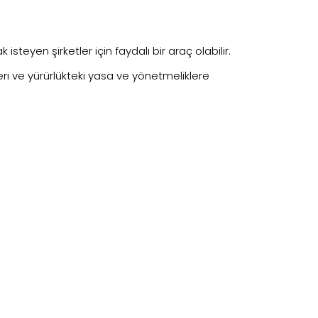
steyen şirketler için faydalı bir araç olabilir.
eri ve yürürlükteki yasa ve yönetmeliklere