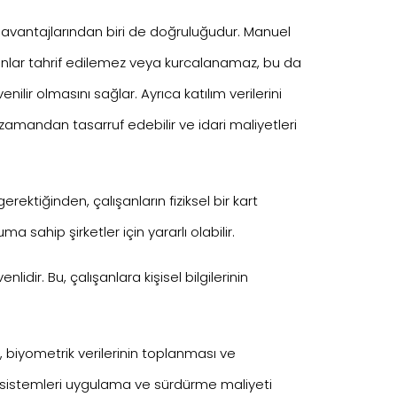
n avantajlarından biri de doğruluğudur. Manuel
bunlar tahrif edilemez veya kurcalanamaz, bu da
nilir olmasını sağlar. Ayrıca katılım verilerini
amandan tasarruf edebilir ve idari maliyetleri
erektiğinden, çalışanların fiziksel bir kart
sahip şirketler için yararlı olabilir.
lidir. Bu, çalışanlara kişisel bilgilerinin
r, biyometrik verilerinin toplanması ve
, bu sistemleri uygulama ve sürdürme maliyeti