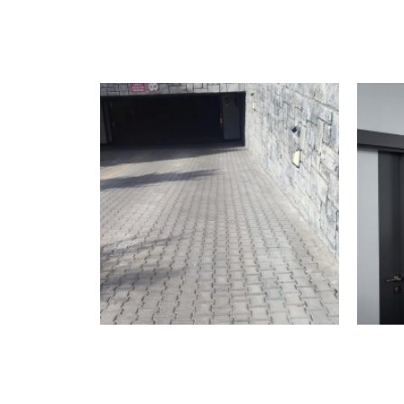
HAKKI
MISYO
VIZYO